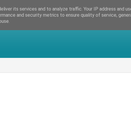
liver its services and to analyze traffic. Your IP address and u
rmance and security metrics to ensure quality of service, gene
buse.