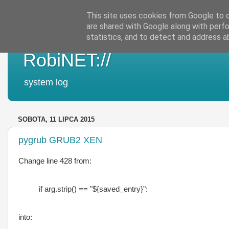
This site uses cookies from Google to de
are shared with Google along with perfo
statistics, and to detect and address a
RobiNET://
system log
SOBOTA, 11 LIPCA 2015
pygrub GRUB2 XEN
Change line 428 from:
if arg.strip() == "${saved_entry}":
into: