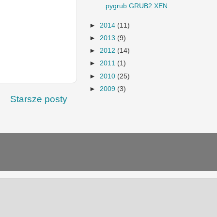
pygrub GRUB2 XEN
►
2014
(11)
►
2013
(9)
►
2012
(14)
►
2011
(1)
►
2010
(25)
►
2009
(3)
Starsze posty